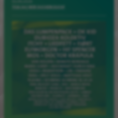
02.06.2026
TOA 34 | WIR SUCHEN EUCH!