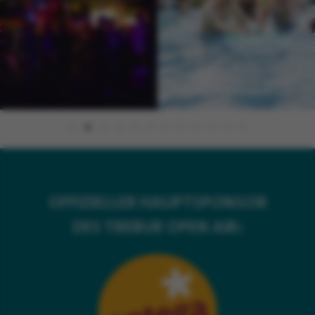
OFFIZIELLER HAUPTSPONSOR
DES TREBUR OPEN AIR: