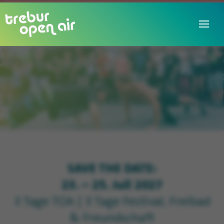
SAVE THE DATE:
23. – 25. Juli 2027
3 Tage TOA | 3 Tage Festival, Freibad
& Freundschaft