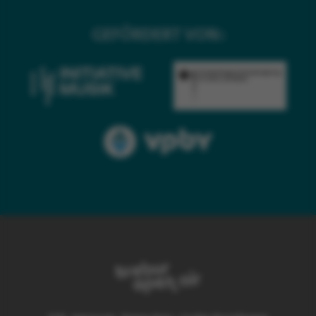
GEFÖRDERT VON: