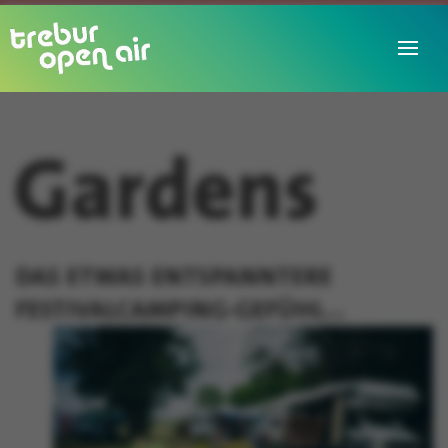
DAS ETWAS ENTSPANNTERE
FESTIVALCAMPING-GEFÜHL...