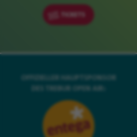
TICKETS
OFFIZIELLER HAUPTSPONSOR
DES TREBUR OPEN AIR: