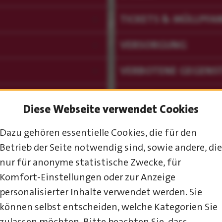
TICKETS & MÜLLPFA
VERSORGUNG
VERBOTENE GEGENS
ZEITEN
Diese Webseite verwendet Cookies
Dazu gehören essentielle Cookies, die für den
Betrieb der Seite notwendig sind, sowie andere, die
nur für anonyme statistische Zwecke, für
Komfort-Einstellungen oder zur Anzeige
personalisierter Inhalte verwendet werden. Sie
können selbst entscheiden, welche Kategorien Sie
zulassen möchten. Bitte beachten Sie, dass