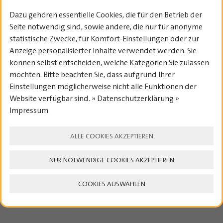
Dazu gehören essentielle Cookies, die für den Betrieb der
Seite notwendig sind, sowie andere, die nur für anonyme
statistische Zwecke, für Komfort-Einstellungen oder zur
Anzeige personalisierter Inhalte verwendet werden. Sie
können selbst entscheiden, welche Kategorien Sie zulassen
möchten. Bitte beachten Sie, dass aufgrund Ihrer
Einstellungen möglicherweise nicht alle Funktionen der
Website verfügbar sind. » Datenschutzerklärung »
Impressum
ALLE COOKIES AKZEPTIEREN
NUR NOTWENDIGE COOKIES AKZEPTIEREN
COOKIES AUSWÄHLEN