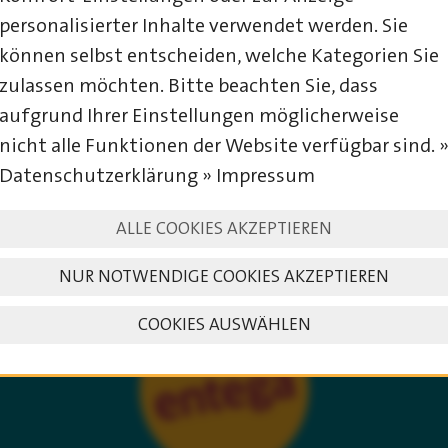
personalisierter Inhalte verwendet werden. Sie
können selbst entscheiden, welche Kategorien Sie
zulassen möchten. Bitte beachten Sie, dass
aufgrund Ihrer Einstellungen möglicherweise
nicht alle Funktionen der Website verfügbar sind. 
Datenschutzerklärung » Impressum
OFFIZIELLER HAUPTSPONSOR
ALLE COOKIES AKZEPTIEREN
DES TREBUR OPEN AIR:
NUR NOTWENDIGE COOKIES AKZEPTIEREN
COOKIES AUSWÄHLEN