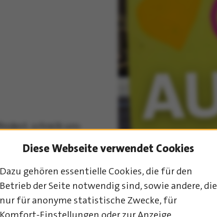
indest, schreib uns
ir.de
– dort bekommst
Diese Webseite verwendet Cookies
den beantwortet.
Dazu gehören essentielle Cookies, die für den
Betrieb der Seite notwendig sind, sowie andere, die
nur für anonyme statistische Zwecke, für
Komfort-Einstellungen oder zur Anzeige