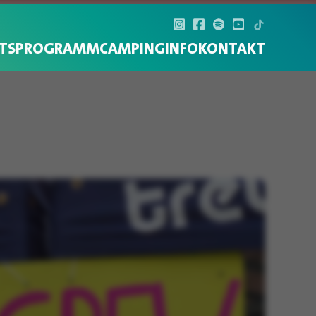
TS
PROGRAMM
CAMPING
INFO
KONTAKT