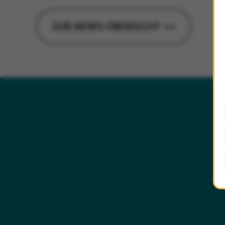
ZUR NEWS-ÜBERSICHT »»