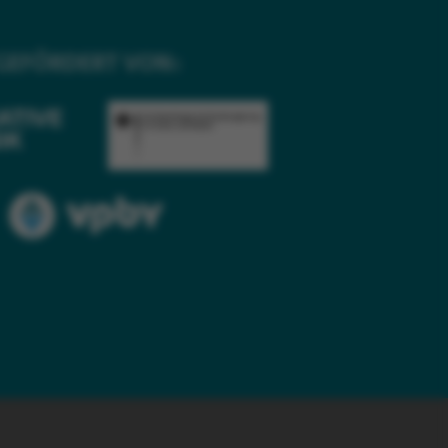
GEFÖRDERT VON: