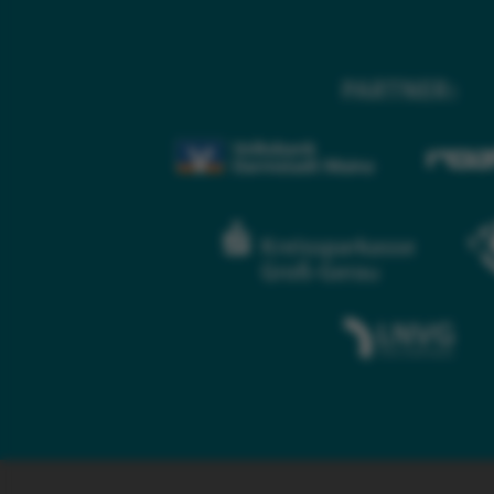
PARTNER: