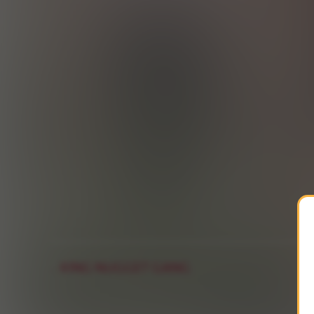
KING NUGGET GANG