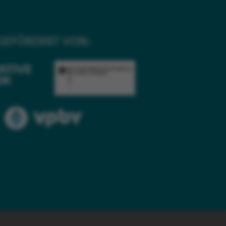
GEFÖRDERT VON: