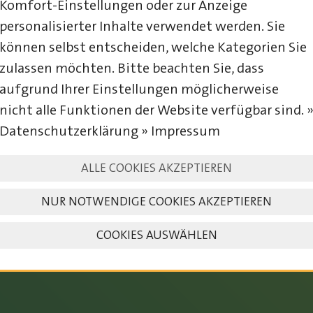
Komfort-Einstellungen oder zur Anzeige
personalisierter Inhalte verwendet werden. Sie
können selbst entscheiden, welche Kategorien Sie
zulassen möchten. Bitte beachten Sie, dass
aufgrund Ihrer Einstellungen möglicherweise
nicht alle Funktionen der Website verfügbar sind. 
Datenschutzerklärung » Impressum
23. – 25. JULI 2027
ALLE COOKIES AKZEPTIEREN
NUR NOTWENDIGE COOKIES AKZEPTIEREN
COOKIES AUSWÄHLEN
SAVE THE DATE