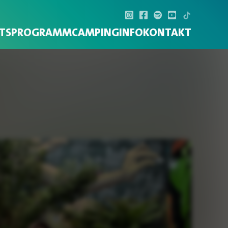
TS
PROGRAMM
CAMPING
INFO
KONTAKT