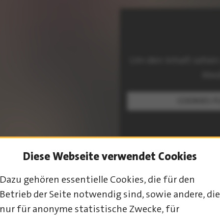
Um den Inhalt sehen
Med
COOKIES F
Diese Webseite verwendet Cookies
Dazu gehören essentielle Cookies, die für den
PROGRAMM-ÜBERSICHT
Betrieb der Seite notwendig sind, sowie andere, die
nur für anonyme statistische Zwecke, für