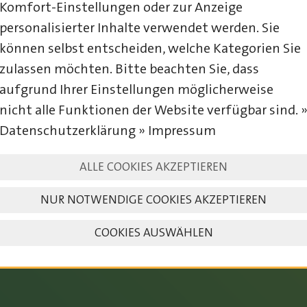
Komfort-Einstellungen oder zur Anzeige
personalisierter Inhalte verwendet werden. Sie
können selbst entscheiden, welche Kategorien Sie
zulassen möchten. Bitte beachten Sie, dass
aufgrund Ihrer Einstellungen möglicherweise
nicht alle Funktionen der Website verfügbar sind. 
Datenschutzerklärung » Impressum
23. – 25. JULI 2027
ALLE COOKIES AKZEPTIEREN
NUR NOTWENDIGE COOKIES AKZEPTIEREN
COOKIES AUSWÄHLEN
SAVE THE DATE