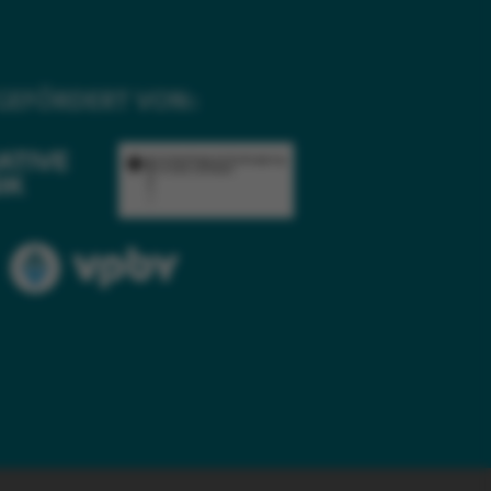
GEFÖRDERT VON: