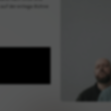
 auf der entega-Bühne