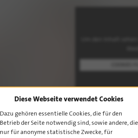
Um den Inhalt sehen
Med
COOKIES F
Diese Webseite verwendet Cookies
Dazu gehören essentielle Cookies, die für den
Betrieb der Seite notwendig sind, sowie andere, die
PROGRAMM-ÜBERSICHT
nur für anonyme statistische Zwecke, für