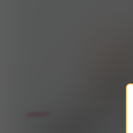
LIEDFETT