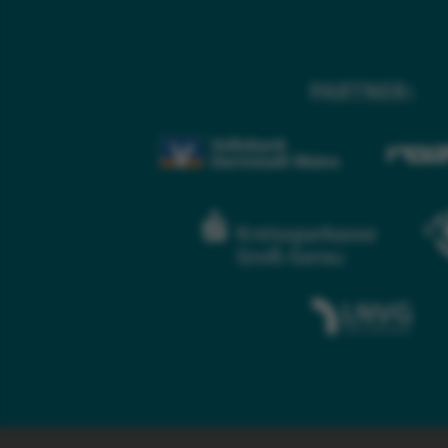
PARTNER: