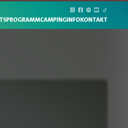
TS
PROGRAMM
CAMPING
INFO
KONTAKT