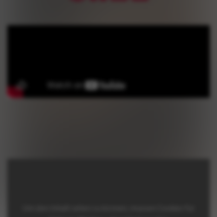
Um den Inhalt sehen zu können, müssen Cookies für