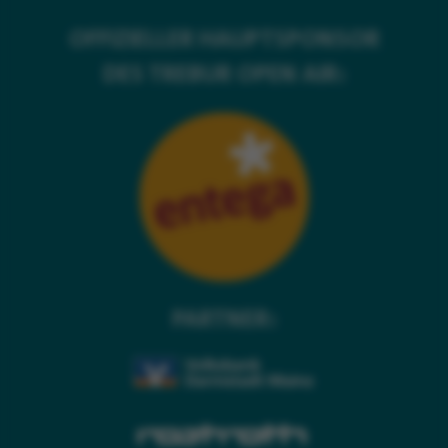
OFFIZIELLER HAUPTSPONSOR
DES TREBUR OPEN AIR:
PARTNER: