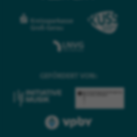
GEFÖRDERT VON: