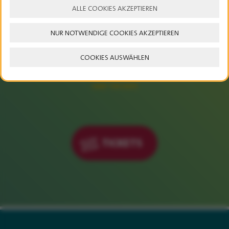
ALLE COOKIES AKZEPTIEREN
NUR NOTWENDIGE COOKIES AKZEPTIEREN
23. – 25. JULI 2027
COOKIES AUSWÄHLEN
SAVE THE DATE
TICKETS