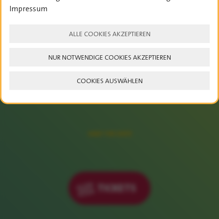
Impressum
ALLE COOKIES AKZEPTIEREN
NUR NOTWENDIGE COOKIES AKZEPTIEREN
COOKIES AUSWÄHLEN
23. – 25. JULI 2027
SAVE THE DATE
TICKETS