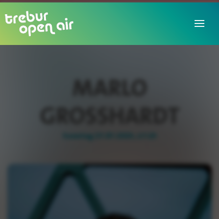
MARLO
GROSSHARDT
Sonntag 27.07.2025, 17:25