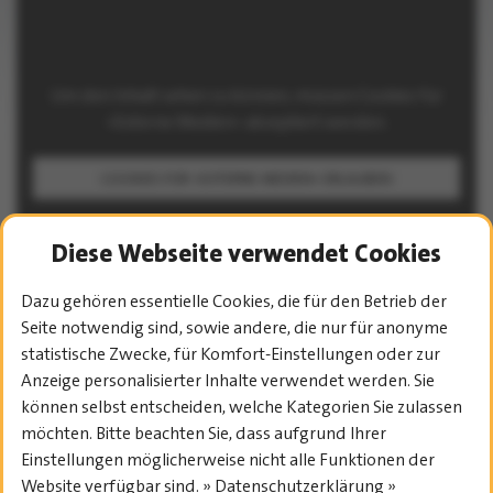
Um den Inhalt sehen zu können, müssen Cookies für
»Externe Medien« akzeptiert werden.
COOKIES FÜR »EXTERNE MEDIEN« ERLAUBEN
Diese Webseite verwendet Cookies
Dazu gehören essentielle Cookies, die für den Betrieb der
Seite notwendig sind, sowie andere, die nur für anonyme
statistische Zwecke, für Komfort-Einstellungen oder zur
Anzeige personalisierter Inhalte verwendet werden. Sie
PROGRAMM-ÜBERSICHT
können selbst entscheiden, welche Kategorien Sie zulassen
möchten. Bitte beachten Sie, dass aufgrund Ihrer
Einstellungen möglicherweise nicht alle Funktionen der
Website verfügbar sind. » Datenschutzerklärung »