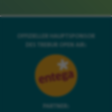
OFFIZIELLER HAUPTSPONSOR
DES TREBUR OPEN AIR:
PARTNER: