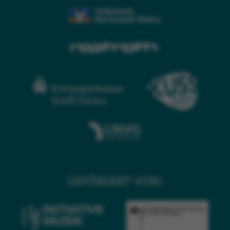
GEFÖRDERT VON: