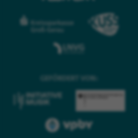
GEFÖRDERT VON: