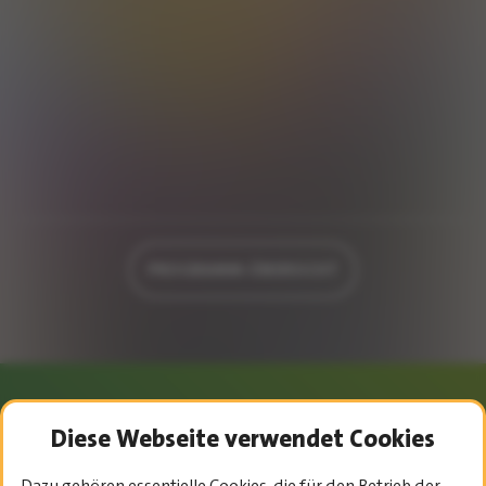
PROGRAMM-ÜBERSICHT
Diese Webseite verwendet Cookies
Dazu gehören essentielle Cookies, die für den Betrieb der