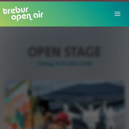
OPEN STAGE
Freitag, 25.07.2025, 14:00