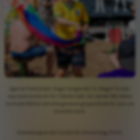
Egal ob PoetrySlam, Singer Songwriter*in, Magier*in oder
was auch immer ihr für Talente habt, her damit! Wir bieten
euch eine Bühne und sind genauso gespannt wie ihr, was uns
erwarten wird.
Anmeldung an der Gondel bis Donnerstag 23Uhr