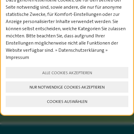
Seite notwendig sind, sowie andere, die nur für anonyme
statistische Zwecke, für Komfort-Einstellungen oder zur
Anzeige personalisierter Inhalte verwendet werden. Sie
23. – 25. JULI 2027
können selbst entscheiden, welche Kategorien Sie zulassen
möchten. Bitte beachten Sie, dass aufgrund Ihrer
Einstellungen möglicherweise nicht alle Funktionen der
Website verfügbar sind. » Datenschutzerklärung »
SAVE THE DATE
Impressum
ALLE COOKIES AKZEPTIEREN
TICKETS
NUR NOTWENDIGE COOKIES AKZEPTIEREN
COOKIES AUSWÄHLEN