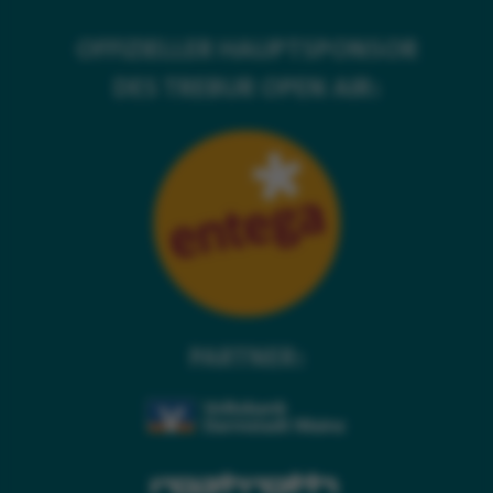
OFFIZIELLER HAUPTSPONSOR
DES TREBUR OPEN AIR:
PARTNER: