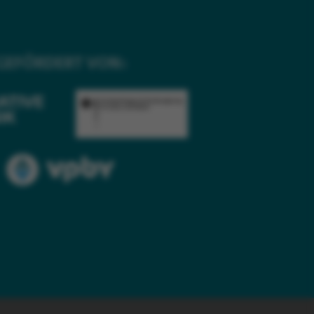
GEFÖRDERT VON: