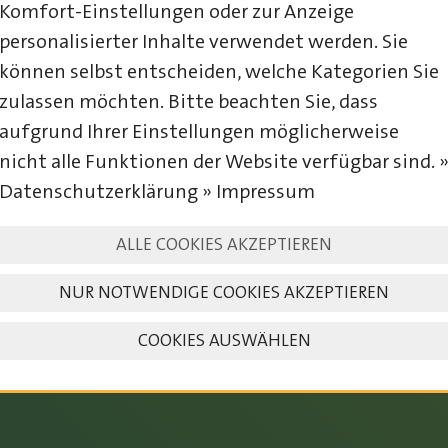
Komfort-Einstellungen oder zur Anzeige
personalisierter Inhalte verwendet werden. Sie
können selbst entscheiden, welche Kategorien Sie
zulassen möchten. Bitte beachten Sie, dass
aufgrund Ihrer Einstellungen möglicherweise
nicht alle Funktionen der Website verfügbar sind. 
Datenschutzerklärung » Impressum
23. – 25. JULI 2027
ALLE COOKIES AKZEPTIEREN
NUR NOTWENDIGE COOKIES AKZEPTIEREN
COOKIES AUSWÄHLEN
SAVE THE DATE