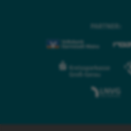
PARTNER: