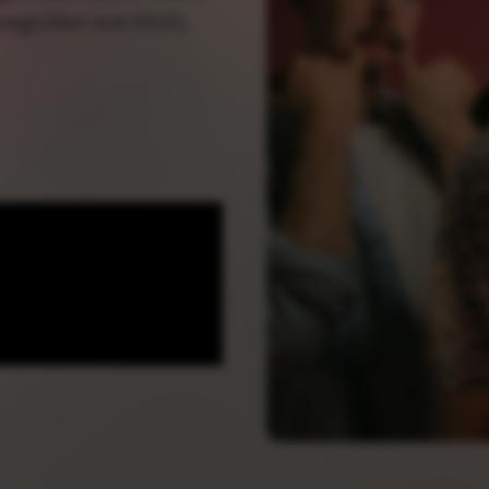
regrößen wie IDLES,