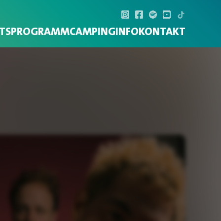
TS
PROGRAMM
CAMPING
INFO
KONTAKT