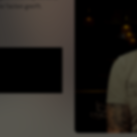
e Tasten greift.