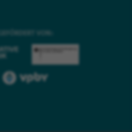
GEFÖRDERT VON: