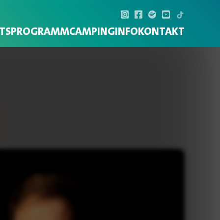
TS
PROGRAMM
CAMPING
INFO
KONTAKT