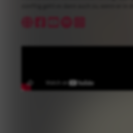
zünftig geht es dann auch zu, wenn er in di