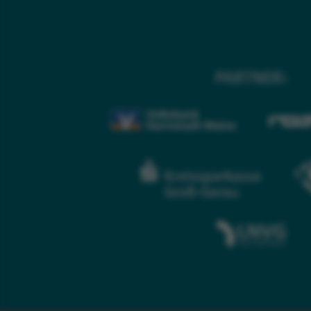
PARTNER: