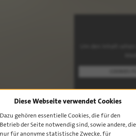
Um den Inhalt sehen
Med
COOKIES F
Diese Webseite verwendet Cookies
Dazu gehören essentielle Cookies, die für den
Betrieb der Seite notwendig sind, sowie andere, die
PROGRAMM-ÜBERSICHT
nur für anonyme statistische Zwecke, für