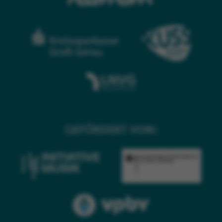
GEFÖRDERT VON: