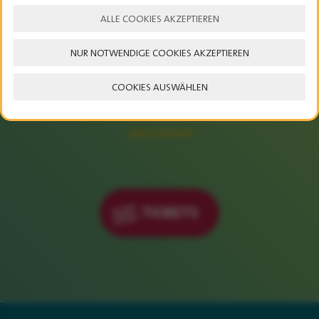
ALLE COOKIES AKZEPTIEREN
NUR NOTWENDIGE COOKIES AKZEPTIEREN
23. – 25. JULI 2027
COOKIES AUSWÄHLEN
SAVE THE DATE
TICKETS