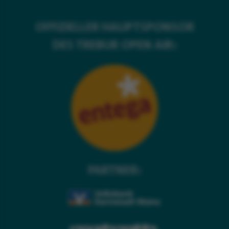
OFFIZIELLER HAUPTSPONSOR
DES TREBUR OPEN AIR:
PARTNER: